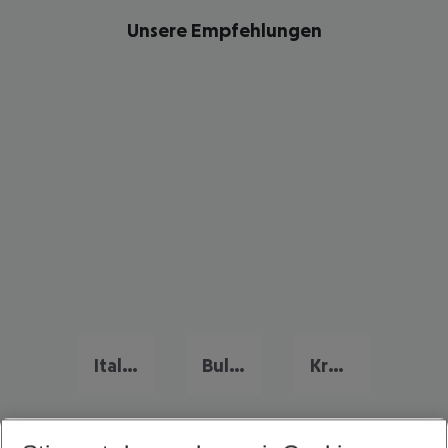
Unsere Empfehlungen
Italien Urlaub
Bulgarien Urlaub
Kreta Urlaub