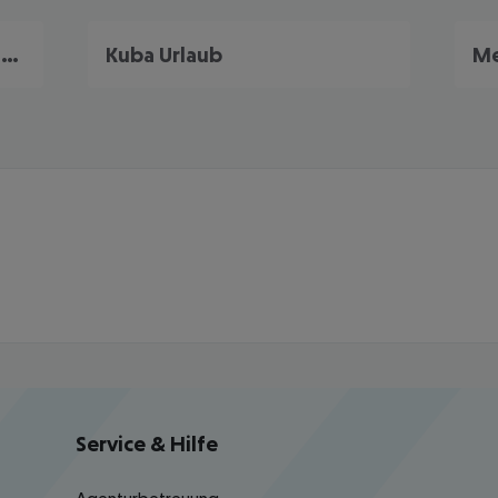
Dominikanische Republik Urlaub
Kuba Urlaub
Me
Service & Hilfe