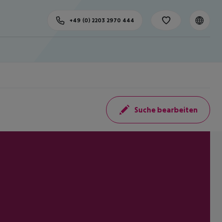
+49 (0) 2203 2970 444
Suche bearbeiten