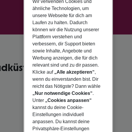
Wir verwenden Cookies und
ähnliche Technologien, um
unsere Webseite für dich am
Laufen zu halten. Dadurch
können wir die Nutzung unserer
Plattform verstehen und
verbessern, dir Support bieten
sowie Inhalte, Angebote und
Werbung anzeigen, die für dich
üdküste
relevant sind und zu dir passen.
Klicke auf
„Alle akzeptieren“
,
wenn du einverstanden bist. Dir
reicht das Nötigste? Dann wähle
„Nur notwendige Cookies“
.
Unter
„Cookies anpassen“
kannst du deine Cookie-
Einstellungen individuell
anpassen. Du kannst deine
Privatsphäre-Einstellungen