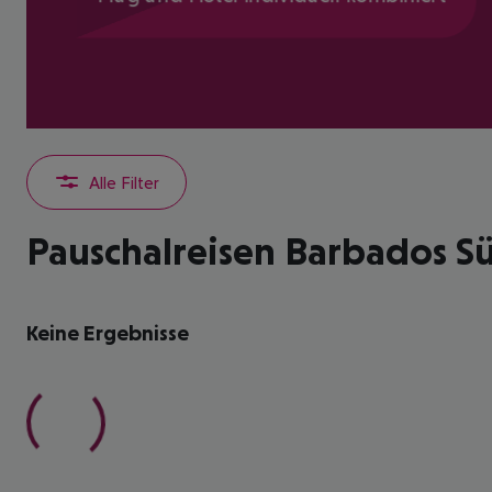
Alle Filter
Pauschalreisen Barbados S
Keine Ergebnisse