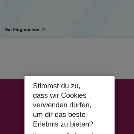
Nur Flug buchen
Stimmst du zu,
dass wir Cookies
verwenden dürfen,
um dir das beste
Erlebnis zu bieten?