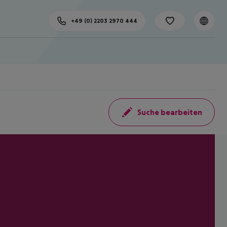
+49 (0) 2203 2970 444
Suche bearbeiten