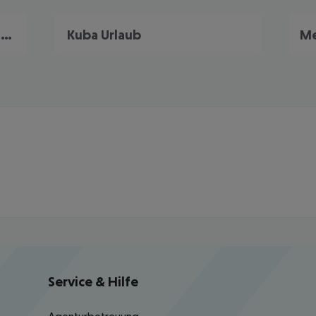
Dominikanische Republik Urlaub
Kuba Urlaub
Me
Service & Hilfe