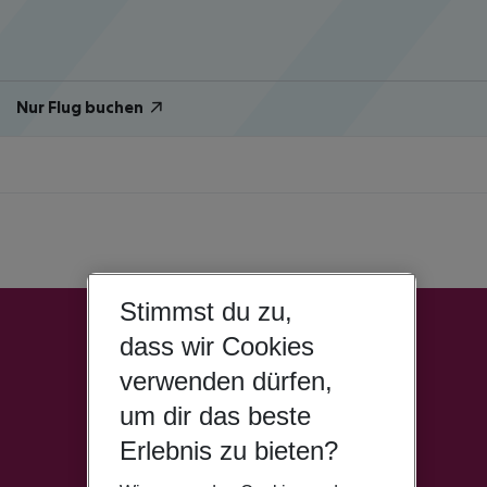
Nur Flug buchen
Stimmst du zu,
dass wir Cookies
verwenden dürfen,
um dir das beste
Erlebnis zu bieten?