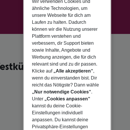
Wir verwenden Cookies und
ähnliche Technologien, um
unsere Webseite für dich am
Laufen zu halten. Dadurch
können wir die Nutzung unserer
Plattform verstehen und
verbessern, dir Support bieten
sowie Inhalte, Angebote und
Werbung anzeigen, die für dich
estküste
relevant sind und zu dir passen.
Klicke auf
„Alle akzeptieren“
,
wenn du einverstanden bist. Dir
reicht das Nötigste? Dann wähle
„Nur notwendige Cookies“
.
Unter
„Cookies anpassen“
kannst du deine Cookie-
Einstellungen individuell
anpassen. Du kannst deine
Privatsphäre-Einstellungen