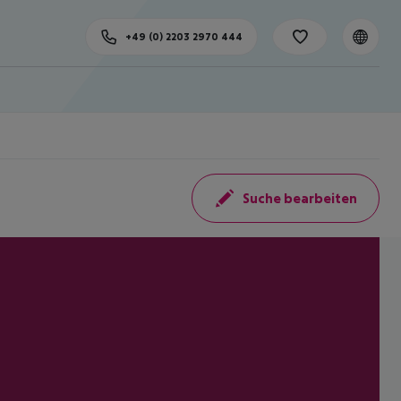
+49 (0) 2203 2970 444
Suche bearbeiten