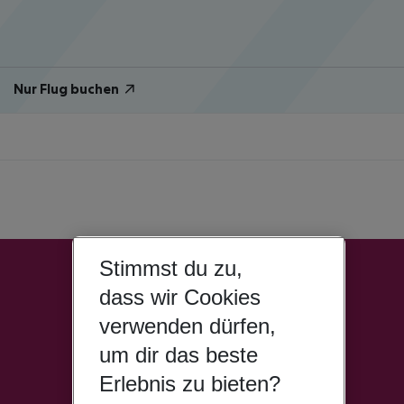
Nur Flug buchen
Stimmst du zu,
dass wir Cookies
verwenden dürfen,
um dir das beste
Erlebnis zu bieten?