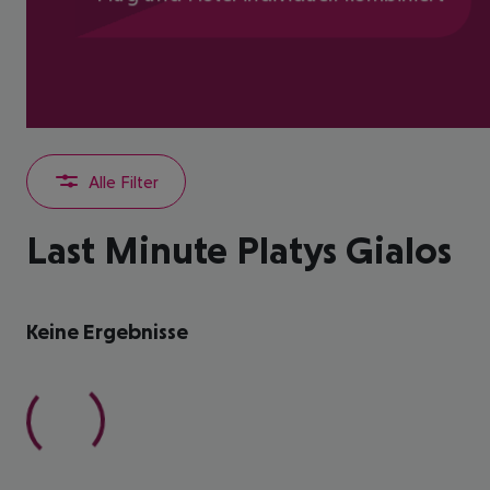
Alle Filter
Last Minute Platys Gialos
Keine Ergebnisse