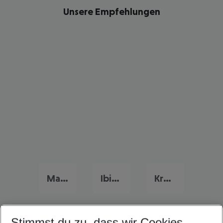
Unsere Empfehlungen
Mallorca Frühbucher Angebote
Ibiza Flug & Hotel
Kroatien Flug & Hotel
Stimmst du zu, dass wir Cookies