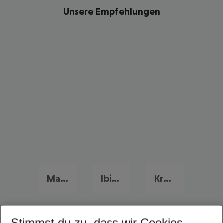
Unsere Empfehlungen
Mallorca Frühbucher Angebote
Ibiza Flug & Hotel
Kroatien Flug & Hotel
Stimmst du zu, dass wir Cookies