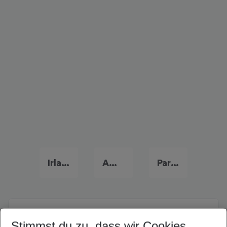
Irland Frühbucher Angebote
Amsterdam Flug & Hotel
Paris Reise
Quicklinks
Stimmst du zu, dass wir Cookies