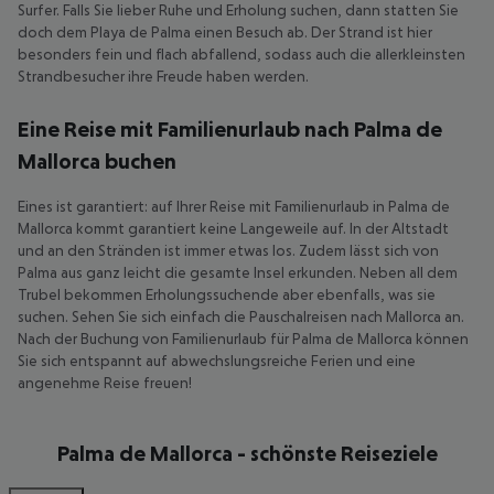
Surfer. Falls Sie lieber Ruhe und Erholung suchen, dann statten Sie
doch dem Playa de Palma einen Besuch ab. Der Strand ist hier
besonders fein und flach abfallend, sodass auch die allerkleinsten
Strandbesucher ihre Freude haben werden.
Eine Reise mit Familienurlaub nach Palma de
Mallorca buchen
Eines ist garantiert: auf Ihrer Reise mit Familienurlaub in Palma de
Mallorca kommt garantiert keine Langeweile auf. In der Altstadt
und an den Stränden ist immer etwas los. Zudem lässt sich von
Palma aus ganz leicht die gesamte Insel erkunden. Neben all dem
Trubel bekommen Erholungssuchende aber ebenfalls, was sie
suchen. Sehen Sie sich einfach die Pauschalreisen nach Mallorca an.
Nach der Buchung von Familienurlaub für Palma de Mallorca können
Sie sich entspannt auf abwechslungsreiche Ferien und eine
angenehme Reise freuen!
Palma de Mallorca - schönste Reiseziele