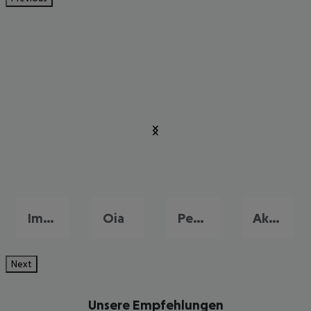
Imerovigli
Oia
Perivolos
Akrotiri
Next
Unsere Empfehlungen