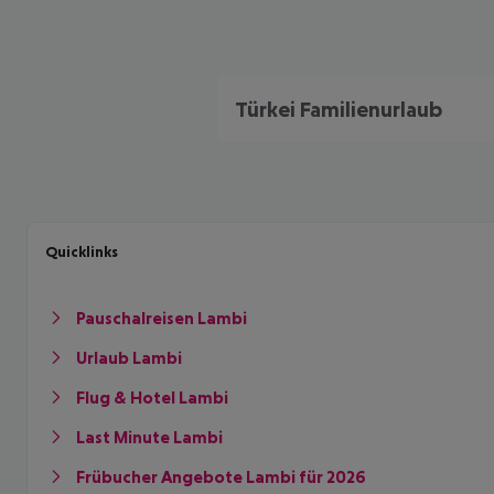
Türkei Familienurlaub
Quicklinks
Pauschalreisen Lambi
Urlaub Lambi
Flug & Hotel Lambi
Last Minute Lambi
Frübucher Angebote Lambi für 2026