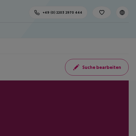
+49 (0) 2203 2970 444
Suche bearbeiten