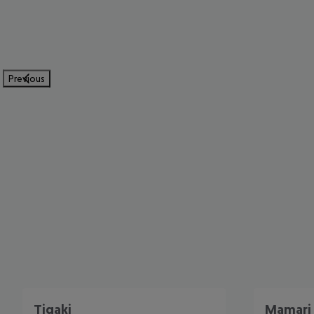
Previous
Tigaki
Mamari