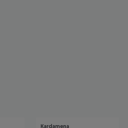
 akzeptieren
Kardamena