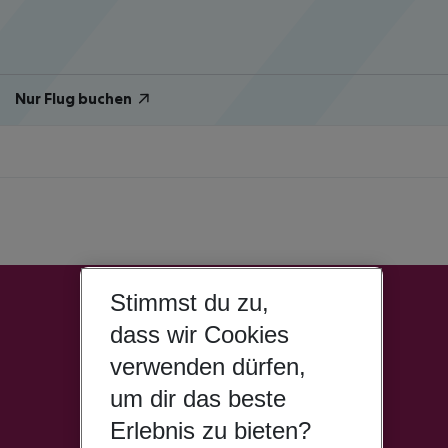
Nur Flug buchen
Stimmst du zu,
dass wir Cookies
verwenden dürfen,
um dir das beste
Erlebnis zu bieten?