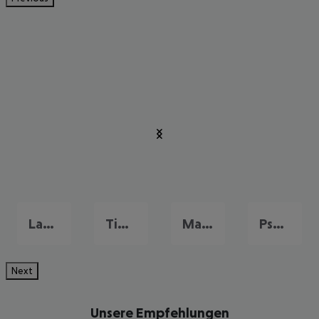
Lambi
Tigaki
Mamari
Psalidi
Next
Unsere Empfehlungen