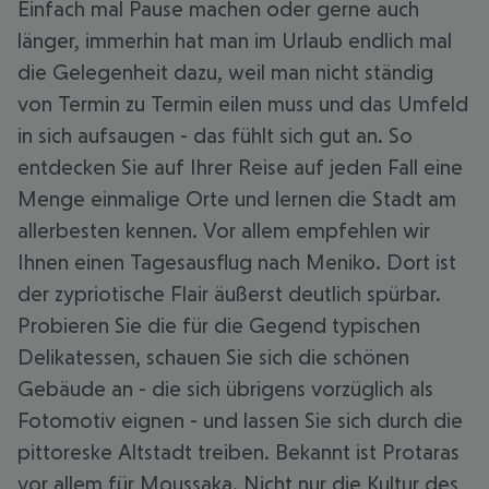
Einfach mal Pause machen oder gerne auch
länger, immerhin hat man im Urlaub endlich mal
die Gelegenheit dazu, weil man nicht ständig
von Termin zu Termin eilen muss und das Umfeld
in sich aufsaugen - das fühlt sich gut an. So
entdecken Sie auf Ihrer Reise auf jeden Fall eine
Menge einmalige Orte und lernen die Stadt am
allerbesten kennen. Vor allem empfehlen wir
Ihnen einen Tagesausflug nach Meniko. Dort ist
der zypriotische Flair äußerst deutlich spürbar.
Probieren Sie die für die Gegend typischen
Delikatessen, schauen Sie sich die schönen
Gebäude an - die sich übrigens vorzüglich als
Fotomotiv eignen - und lassen Sie sich durch die
pittoreske Altstadt treiben. Bekannt ist Protaras
vor allem für Moussaka. Nicht nur die Kultur des