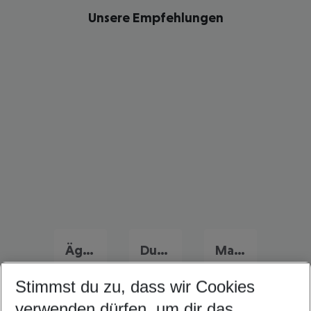
Unsere Empfehlungen
Ägypten Urlaub
Dubai Urlaub
Marokko Urlaub
Stimmst du zu, dass wir Cookies
verwenden dürfen, um dir das