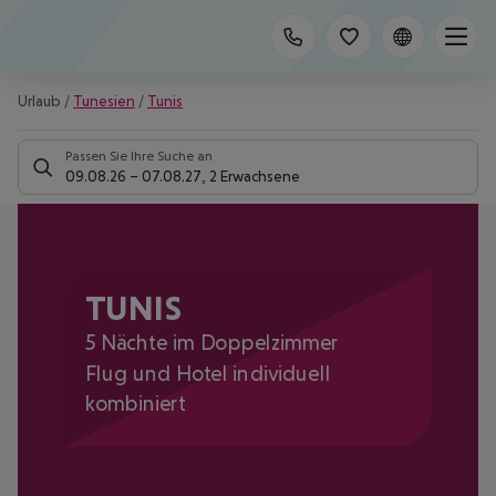
Urlaub
/
Tunesien
/
Tunis
Passen Sie Ihre Suche an
09.08.26
–
07.08.27
,
2 Erwachsene
TUNIS
5 Nächte im Doppelzimmer
Flug und Hotel individuell
kombiniert