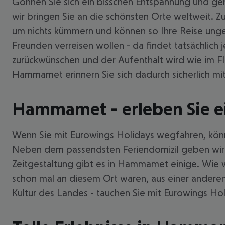
Gönnen Sie sich ein bisschen Entspannung und g
wir bringen Sie an die schönsten Orte weltweit. 
um nichts kümmern und können so Ihre Reise unges
Freunden verreisen wollen - da findet tatsächlich
zurückwünschen und der Aufenthalt wird wie im F
Hammamet erinnern Sie sich dadurch sicherlich mit
Hammamet - erleben Sie ei
Wenn Sie mit Eurowings Holidays wegfahren, könne
Neben dem passendsten Feriendomizil geben wir I
Zeitgestaltung gibt es in Hammamet einige. Wie w
schon mal an diesem Ort waren, aus einer andere
Kultur des Landes - tauchen Sie mit Eurowings Hol