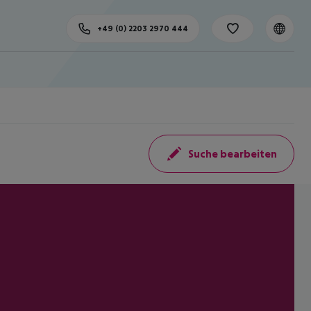
+49 (0) 2203 2970 444
Suche bearbeiten