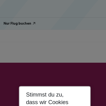
Nur Flug buchen
Stimmst du zu,
dass wir Cookies