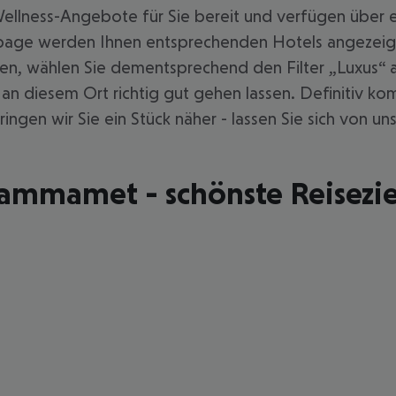
ellness-Angebote für Sie bereit und verfügen über ei
page werden Ihnen entsprechenden Hotels angezeigt
en, wählen Sie dementsprechend den Filter „Luxus“ 
ch an diesem Ort richtig gut gehen lassen. Definitiv
gen wir Sie ein Stück näher - lassen Sie sich von uns 
ammamet - schönste Reisezie