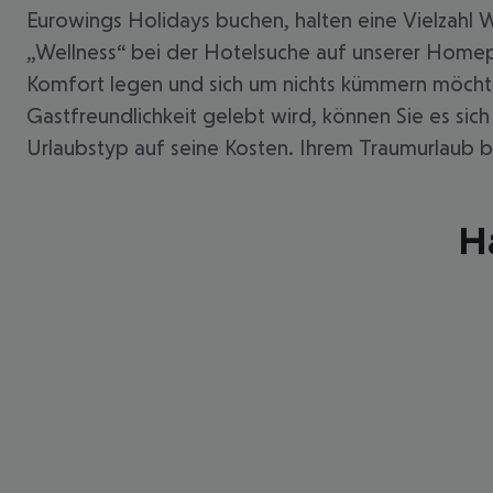
Eurowings Holidays buchen, halten eine Vielzahl W
„Wellness“ bei der Hotelsuche auf unserer Home
Komfort legen und sich um nichts kümmern möcht
Gastfreundlichkeit gelebt wird, können Sie es si
Urlaubstyp auf seine Kosten. Ihrem Traumurlaub brin
H