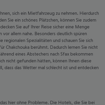
Ihnen, sich ein Mietfahrzeug zu nehmen. Hierdurch
den Sie ein schönes Plätzchen, können Sie zudem
tdecken Sie auf Ihrer Reise sicher eine Menge
n vor allem nahe. Besonders deutlich spüren
die regionalen Spezialitäten und schauen Sie sich
t für Chakchouka berühmt. Dadurch lernen Sie nicht
 während eines Abstechers nach Sfax bekommen
lich nicht gefunden hätten, können Ihnen diese
, dass das Wetter mal schlecht ist und entdecken
 das hier ohne Probleme. Die Hotels, die Sie bei