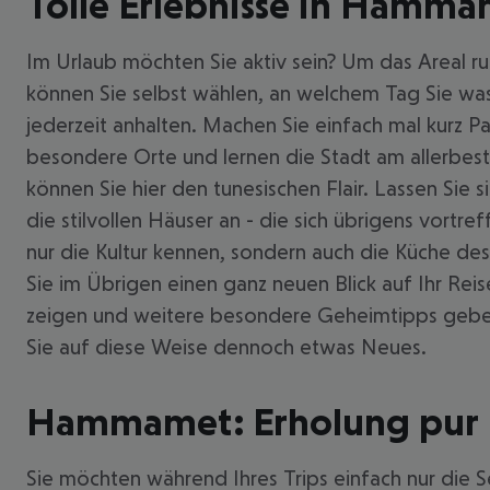
Tolle Erlebnisse in Hamm
Im Urlaub möchten Sie aktiv sein? Um das Areal r
können Sie selbst wählen, an welchem Tag Sie wa
jederzeit anhalten. Machen Sie einfach mal kurz P
besondere Orte und lernen die Stadt am allerbest
können Sie hier den tunesischen Flair. Lassen Sie s
die stilvollen Häuser an - die sich übrigens vortr
nur die Kultur kennen, sondern auch die Küche 
Sie im Übrigen einen ganz neuen Blick auf Ihr Rei
zeigen und weitere besondere Geheimtipps geben.
Sie auf diese Weise dennoch etwas Neues.
Hammamet: Erholung pur
Sie möchten während Ihres Trips einfach nur die S