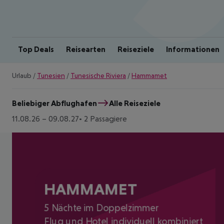
Top Deals
Reisearten
Reiseziele
Informationen
Urlaub
/
Tunesien
/
Tunesische Riviera
/
Hammamet
Beliebiger Abflughafen
Alle Reiseziele
11.08.26
–
09.08.27
2 Passagiere
HAMMAMET
5 Nächte im Doppelzimmer
Flug und Hotel individuell kombiniert