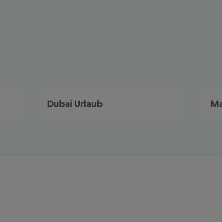
Dubai Urlaub
Ma