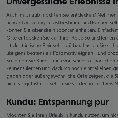
Unvergessliche Erlebnisse 
Auch im Urlaub möchten Sie entdecken? Nehmen S
hundertprozentig selbstbestimmt und können selbs
können Sie obendrein spontan anhalten. Einfach ma
Orte entdecken Sie auf Ihrer Reise so und lernen
ist der türkische Flair sehr spürbar. Lassen Sie sic
übrigens bestens als Fotomotiv eignen - und prob
So lernen Sie Kundu auch von seiner kulinarischen
kennenzulernen und dadurch noch einmal einen ga
geben oder außergewöhnliche Orte zeigen, die Si
nicht so gut ist und sehen Sie so dennoch etwas 
Kundu: Entspannung pur
Möchten Sie Ihren Urlaub in Kundu nutzen, um nic