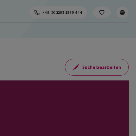
+49 (0) 2203 2970 444
Suche bearbeiten