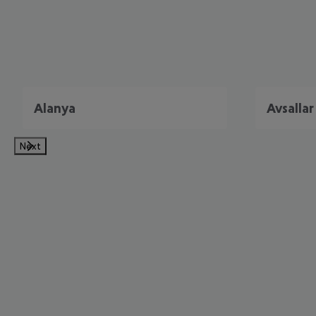
Alanya
Avsallar
Next