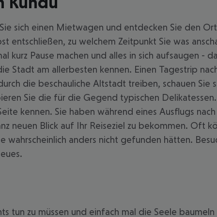
in Kundu
ie sich einen Mietwagen und entdecken Sie den Ort 
t entschließen, zu welchem Zeitpunkt Sie was ansch
l kurz Pause machen und alles in sich aufsaugen - da
 die Stadt am allerbesten kennen. Einen Tagestrip na
h durch die beschauliche Altstadt treiben, schauen Sie 
ieren Sie die für die Gegend typischen Delikatessen
 Seite kennen. Sie haben während eines Ausflugs nach
nz neuen Blick auf Ihr Reiseziel zu bekommen. Oft 
e wahrscheinlich anders nicht gefunden hätten. Besu
Neues.
hts tun zu müssen und einfach mal die Seele baumeln 