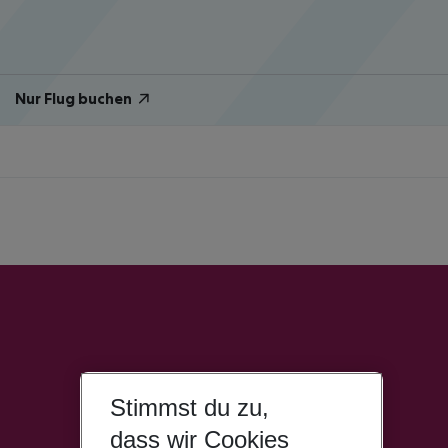
Nur Flug buchen
Stimmst du zu,
dass wir Cookies