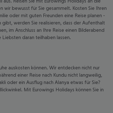
 aus. Reisen Sie mit Eurowings Holidays an die
n wir bewusst für Sie gesammelt. Kosten Sie Ihren
 Familie oder mit guten Freunden eine Reise planen -
gibt, werden Sie realisieren, dass der Aufenthalt
nen, im Anschluss an Ihre Reise einen Bilderabend
Liebsten daran teilhaben lassen.
 Ruhe auskosten können. Wir entdecken nicht nur
ährend einer Reise nach Kundu nicht langweilig,
li oder ein Ausflug nach Alanya etwas für Sie?
 akzeptieren
Blickwinkel. Mit Eurowings Holidays können Sie in