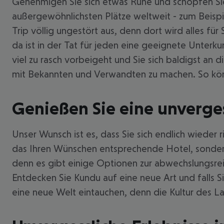
Genehmigen Sie sich etwas Ruhe und schöpfen Sie 
außergewöhnlichsten Plätze weltweit - zum Beispi
Trip völlig ungestört aus, denn dort wird alles für 
da ist in der Tat für jeden eine geeignete Unterk
viel zu rasch vorbeigeht und Sie sich baldigst an
mit Bekannten und Verwandten zu machen. So könn
Genießen Sie eine unverges
Unser Wunsch ist es, dass Sie sich endlich wieder
das Ihren Wünschen entsprechende Hotel, sondern 
denn es gibt einige Optionen zur abwechslungsreic
Entdecken Sie Kundu auf eine neue Art und falls S
eine neue Welt eintauchen, denn die Kultur des La