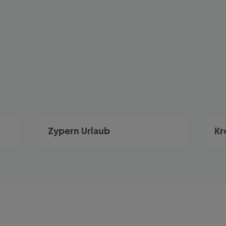
Zypern Urlaub
Kr