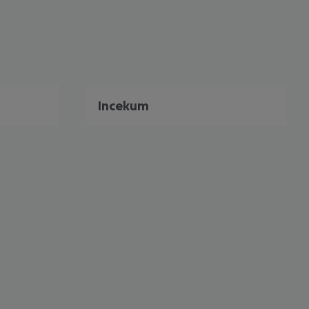
Incekum