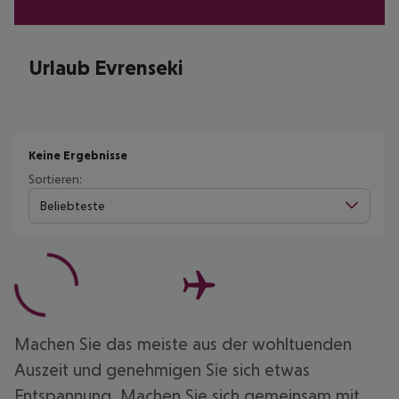
Urlaub Evrenseki
Keine Ergebnisse
Sortieren:
Beliebteste
Machen Sie das meiste aus der wohltuenden
Auszeit und genehmigen Sie sich etwas
Entspannung. Machen Sie sich gemeinsam mit