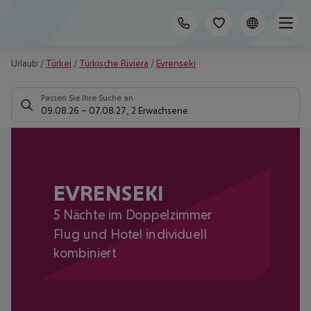
Urlaub
/
Türkei
/
Türkische Riviera
/
Evrenseki
Passen Sie Ihre Suche an
09.08.26
–
07.08.27
,
2 Erwachsene
EVRENSEKI
5 Nächte im Doppelzimmer
Flug und Hotel individuell
kombiniert