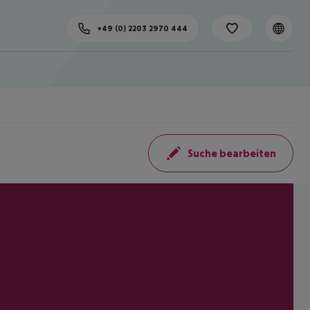
+49 (0) 2203 2970 444
Suche bearbeiten