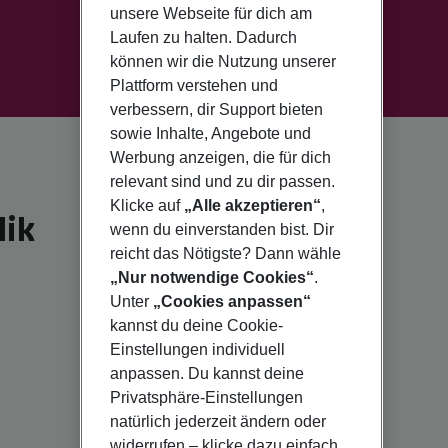
unsere Webseite für dich am
Laufen zu halten. Dadurch
können wir die Nutzung unserer
Plattform verstehen und
verbessern, dir Support bieten
sowie Inhalte, Angebote und
Werbung anzeigen, die für dich
relevant sind und zu dir passen.
Klicke auf
„Alle akzeptieren“
,
lik
wenn du einverstanden bist. Dir
reicht das Nötigste? Dann wähle
„Nur notwendige Cookies“
.
Unter
„Cookies anpassen“
kannst du deine Cookie-
Einstellungen individuell
anpassen. Du kannst deine
Privatsphäre-Einstellungen
natürlich jederzeit ändern oder
widerrufen – klicke dazu einfach