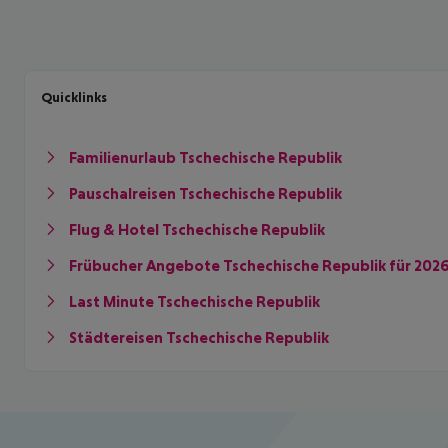
Quicklinks
Familienurlaub Tschechische Republik
Pauschalreisen Tschechische Republik
Flug & Hotel Tschechische Republik
Frübucher Angebote Tschechische Republik für 202
Last Minute Tschechische Republik
Städtereisen Tschechische Republik
Footer