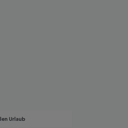
 akzeptieren
len Urlaub