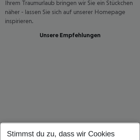
Ihrem Traumurlaub bringen wir Sie ein Stückchen
näher - lassen Sie sich auf unserer Homepage
inspirieren.
Unsere Empfehlungen
Stimmst du zu, dass wir Cookies
Thailand Urlaub
Bali Urlaub
Singapur Urlaub