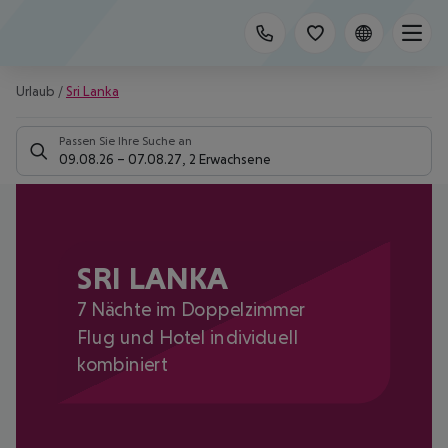
Urlaub
/
Sri Lanka
Passen Sie Ihre Suche an
09.08.26
–
07.08.27
,
2 Erwachsene
SRI LANKA
7 Nächte im Doppelzimmer
Flug und Hotel individuell
kombiniert