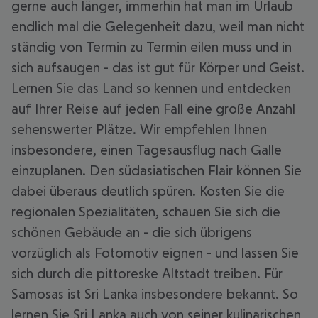
gerne auch länger, immerhin hat man im Urlaub
endlich mal die Gelegenheit dazu, weil man nicht
ständig von Termin zu Termin eilen muss und in
sich aufsaugen - das ist gut für Körper und Geist.
Lernen Sie das Land so kennen und entdecken
auf Ihrer Reise auf jeden Fall eine große Anzahl
sehenswerter Plätze. Wir empfehlen Ihnen
insbesondere, einen Tagesausflug nach Galle
einzuplanen. Den südasiatischen Flair können Sie
dabei überaus deutlich spüren. Kosten Sie die
regionalen Spezialitäten, schauen Sie sich die
schönen Gebäude an - die sich übrigens
vorzüglich als Fotomotiv eignen - und lassen Sie
sich durch die pittoreske Altstadt treiben. Für
Samosas ist Sri Lanka insbesondere bekannt. So
lernen Sie Sri Lanka auch von seiner kulinarischen