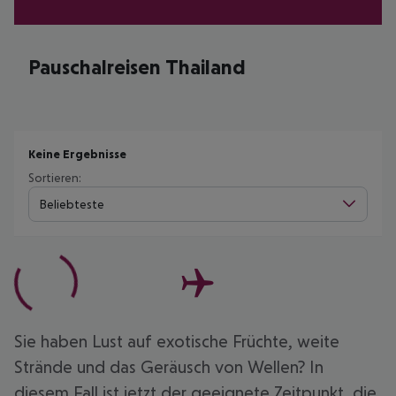
Pauschalreisen Thailand
Keine Ergebnisse
Sortieren:
Beliebteste
Sie haben Lust auf exotische Früchte, weite
Strände und das Geräusch von Wellen? In
diesem Fall ist jetzt der geeignete Zeitpunkt, die