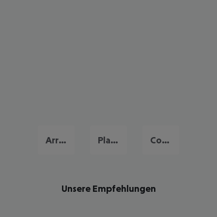
Arrecife
Playa Blanca
Costa Teguise
Unsere Empfehlungen