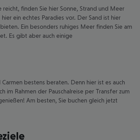
eicht, finden Sie hier Sonne, Strand und Meer
ier ein echtes Paradies vor. Der Sand ist hier
 bieten. Ein besonders ruhiges Meer finden Sie am
t. Es gibt aber auch einige
l Carmen bestens beraten. Denn hier ist es auch
sich im Rahmen der Pauschalreise per Transfer zum
enießen! Am besten, Sie buchen gleich jetzt
ziele