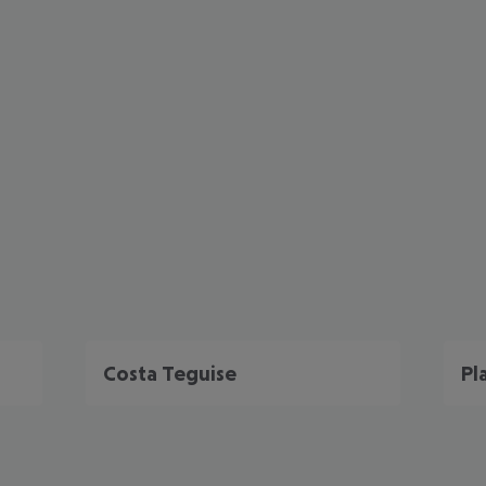
Costa Teguise
Pl