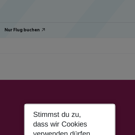
Nur Flug buchen
Stimmst du zu,
dass wir Cookies
verwenden dürfen,