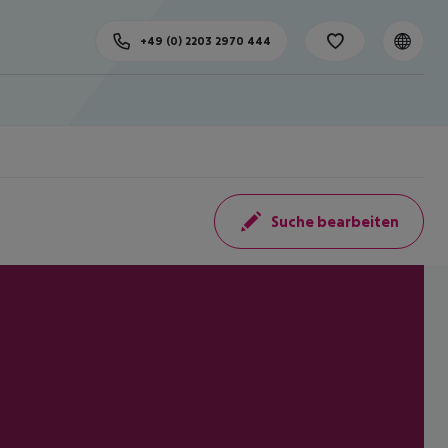
+49 (0) 2203 2970 444
Suche bearbeiten