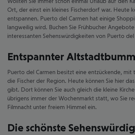
Wollten Sie immer schon einmal Urlaub auf den Ka
Ort, der einst ein kleines Fischerdorf war. Heut
entspannen. Puerto del Carmen hat einige Shoppi
langweilig wird. Buchen Sie Frühbucher Angebote
interessanten Sehenswürdigkeiten von Puerto del
Entspannter Altstadtbumm
Puerto del Carmen besitzt eine entzückende, mit t
die Fischer der Region. Heute können Sie hier d
gibt. Dort können Sie auch gleich die kleine Kirc
übrigens immer der Wochenmarkt statt, wo Sie reg
Filmnacht unter freiem Himmel ein.
Die schönste Sehenswürdig