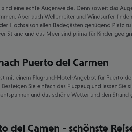
 sind eine echte Augenweide. Denn soweit das Auge r
immen. Aber auch Wellenreiter und Windsurfer finden h
in der Hochsaison allen Badegästen genügend Platz zu
r Strand und das Meer sind prima für Kinder geeigne
nach Puerto del Carmen
 ist mit einem Flug-und-Hotel-Angebot für Puerto de
t. Besteigen Sie einfach das Flugzeug und lassen Sie 
 entspannen und das schöne Wetter und den Strand g
to del Camen - schönste Reise