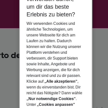
um dir das beste
Erlebnis zu bieten?
Wir verwenden Cookies und
ähnliche Technologien, um
unsere Webseite für dich am
Laufen zu halten. Dadurch
können wir die Nutzung unserer
to del Carmen für 2026
Plattform verstehen und
verbessern, dir Support bieten
sowie Inhalte, Angebote und
Werbung anzeigen, die für dich
relevant sind und zu dir passen.
Klicke auf
„Alle akzeptieren“
,
wenn du einverstanden bist. Dir
reicht das Nötigste? Dann wähle
„Nur notwendige Cookies“
.
Unter
„Cookies anpassen“