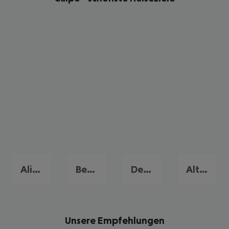
Alicante
Benidorm
Denia
Altea
Unsere Empfehlungen