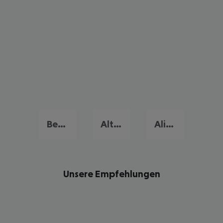
Benidorm
Altea
Alicante
Unsere Empfehlungen