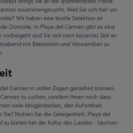
lidays bringt Sie an die spannendsten Plätze
 Carmen zusammengesucht. Weil Sie sich hier um
milie? Wir haben eine breite Selektion an
de Domizile. In Playa del Carmen gibt es eine
vorbeigeht und Sie sich nach kürzester Zeit an
Fotoabend mit Bekannten und Verwandten zu
n.
eit
 akzeptieren
aya del Carmen in vollen Zügen genießen können.
el Carmen zu suchen, sondern Ihnen noch dazu
rmen viele Möglichkeiten, den Aufenthalt
r Sie? Nutzen Sie die Gelegenheit, Playa del
 zu bieten hat die Kultur des Landes - tauchen