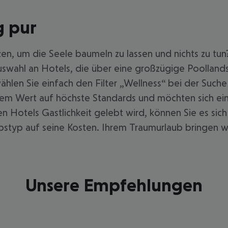
g pur
en, um die Seele baumeln zu lassen und nichts zu tun?
uswahl an Hotels, die über eine großzügige Poolland
wählen Sie einfach den Filter „Wellness“ bei der Su
dem Wert auf höchste Standards und möchten sich ei
sen Hotels Gastlichkeit gelebt wird, können Sie es si
styp auf seine Kosten. Ihrem Traumurlaub bringen wir 
Unsere Empfehlungen