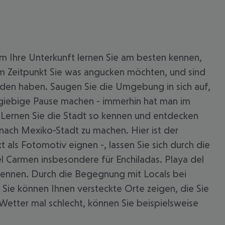
um Ihre Unterkunft lernen Sie am besten kennen,
em Zeitpunkt Sie was angucken möchten, und sind
nden haben. Saugen Sie die Umgebung in sich auf,
usgiebige Pause machen - immerhin hat man im
. Lernen Sie die Stadt so kennen und entdecken
 nach Mexiko-Stadt zu machen. Hier ist der
t als Fotomotiv eignen -, lassen Sie sich durch die
el Carmen insbesondere für Enchiladas. Playa del
e kennen. Durch die Begegnung mit Locals bei
Sie können Ihnen versteckte Orte zeigen, die Sie
etter mal schlecht, können Sie beispielsweise