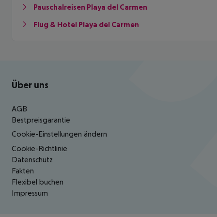
Pauschalreisen Playa del Carmen
Flug & Hotel Playa del Carmen
Footer
Footer navigation
Über uns
AGB
Bestpreisgarantie
Cookie-Einstellungen ändern
Cookie-Richtlinie
Datenschutz
Fakten
Flexibel buchen
Impressum