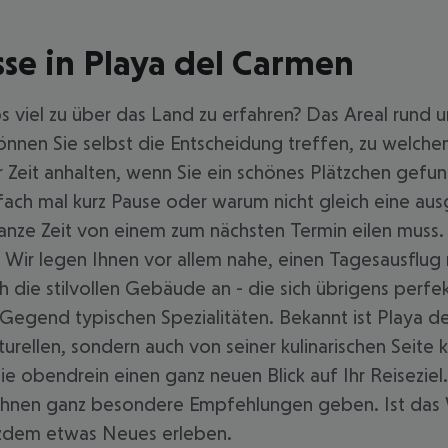
se in Playa del Carmen
s viel zu über das Land zu erfahren? Das Areal rund 
können Sie selbst die Entscheidung treffen, zu welch
 Zeit anhalten, wenn Sie ein schönes Plätzchen gefu
infach mal kurz Pause oder warum nicht gleich eine a
 ganze Zeit von einem zum nächsten Termin eilen muss
e. Wir legen Ihnen vor allem nahe, einen Tagesausflug
h die stilvollen Gebäude an - die sich übrigens perfek
e Gegend typischen Spezialitäten. Bekannt ist Playa d
lturellen, sondern auch von seiner kulinarischen Seit
bendrein einen ganz neuen Blick auf Ihr Reiseziel. 
 Ihnen ganz besondere Empfehlungen geben. Ist das W
tzdem etwas Neues erleben.