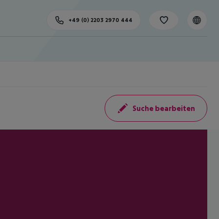
+49 (0) 2203 2970 444
Suche bearbeiten