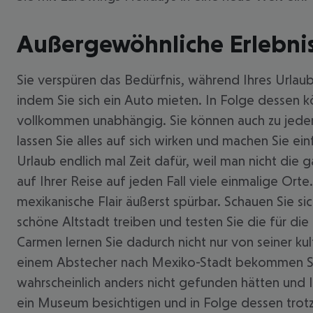
Außergewöhnliche Erlebnis
Sie verspüren das Bedürfnis, während Ihres Urlaub
indem Sie sich ein Auto mieten. In Folge dessen 
vollkommen unabhängig. Sie können auch zu jeder
lassen Sie alles auf sich wirken und machen Sie e
Urlaub endlich mal Zeit dafür, weil man nicht die
auf Ihrer Reise auf jeden Fall viele einmalige Ort
mexikanische Flair äußerst spürbar. Schauen Sie sic
schöne Altstadt treiben und testen Sie die für di
Carmen lernen Sie dadurch nicht nur von seiner ku
einem Abstecher nach Mexiko-Stadt bekommen Sie o
wahrscheinlich anders nicht gefunden hätten und
ein Museum besichtigen und in Folge dessen tro