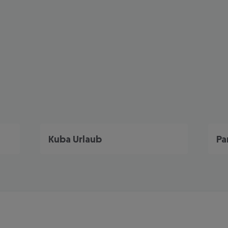
Kuba Urlaub
Pa