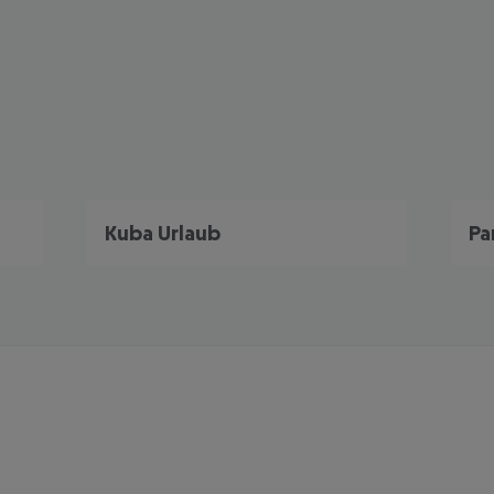
Kuba Urlaub
Pa