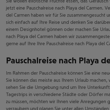
Sie wollen exotische Früchte essen, das Geräusch
jetzt eine Pauschalreise nach Playa del Carmen. V
del Carmen haben wir für Sie zusammengesucht un
sich einfach auf Ihre Reise und denken Sie darüber
einem Designhotel gönnen oder machen Sie Urlaub m
nach Playa del Carmen haben wir zusammengestellt
gerne auf Ihre Ihre Pauschalreise nach Playa del 
Pauschalreise nach Playa d
Im Rahmen der Pauschalreise können Sie eine neue
Sie können das meiste aus Ihrem Urlaub machen, 
sehen Sie die Umgebung rund um Ihre Unterkunft
Tagestrips in verschiedene Städte oder Dörfer m
zu müssen, möchten wir Ihnen viele Anregungen ge
verzaubern und planen Sie unter allen Umständen e