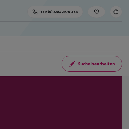
+49 (0) 2203 2970 444
Suche bearbeiten