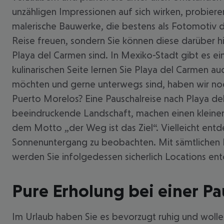
unzähligen Impressionen auf sich wirken, probier
malerische Bauwerke, die bestens als Fotomotiv di
Reise freuen, sondern Sie können diese darüber h
Playa del Carmen sind. In Mexiko-Stadt gibt es ei
kulinarischen Seite lernen Sie Playa del Carmen 
möchten und gerne unterwegs sind, haben wir noc
Puerto Morelos? Eine Pauschalreise nach Playa de
beeindruckende Landschaft, machen einen kleine
dem Motto „der Weg ist das Ziel“. Vielleicht entd
Sonnenuntergang zu beobachten. Mit sämtlichen F
werden Sie infolgedessen sicherlich Locations en
Pure Erholung bei einer Pa
Im Urlaub haben Sie es bevorzugt ruhig und wolle