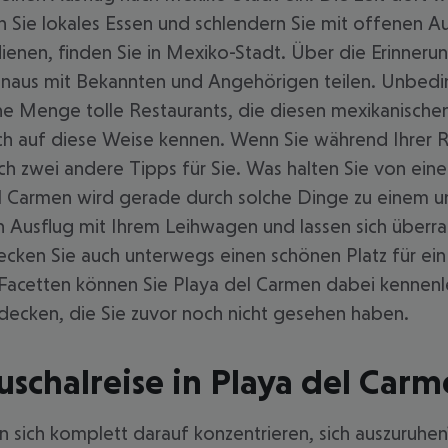
en Sie lokales Essen und schlendern Sie mit offenen 
enen, finden Sie in Mexiko-Stadt. Über die Erinnerung
inaus mit Bekannten und Angehörigen teilen. Unbeding
ne Menge tolle Restaurants, die diesen mexikanischen 
auch auf diese Weise kennen. Wenn Sie während Ihrer 
h zwei andere Tipps für Sie. Was halten Sie von ei
l Carmen wird gerade durch solche Dinge zu einem un
n Ausflug mit Ihrem Leihwagen und lassen sich über
ecken Sie auch unterwegs einen schönen Platz für ein 
acetten können Sie Playa del Carmen dabei kennenle
tdecken, die Sie zuvor noch nicht gesehen haben.
uschalreise in Playa del Car
n sich komplett darauf konzentrieren, sich auszuruhe