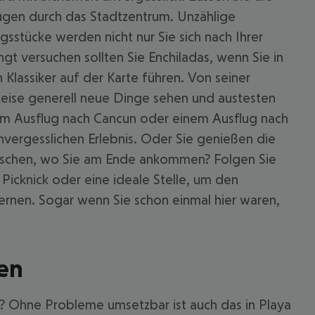
Augen durch das Stadtzentrum. Unzählige
sstücke werden nicht nur Sie sich nach Ihrer
t versuchen sollten Sie Enchiladas, wenn Sie in
Klassiker auf der Karte führen. Von seiner
Reise generell neue Dinge sehen und austesten
nem Ausflug nach Cancun oder einem Ausflug nach
vergesslichen Erlebnis. Oder Sie genießen die
raschen, wo Sie am Ende ankommen? Folgen Sie
Picknick oder eine ideale Stelle, um den
rnen. Sogar wenn Sie schon einmal hier waren,
men
n? Ohne Probleme umsetzbar ist auch das in Playa