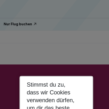
Nur Flug buchen
Stimmst du zu,
dass wir Cookies
verwenden dürfen,
um dir das beste