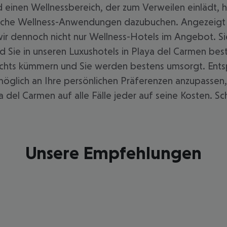
einen Wellnessbereich, der zum Verweilen einlädt, h
zliche Wellness-Anwendungen dazubuchen. Angezeig
 wir dennoch nicht nur Wellness-Hotels im Angebot. S
d Sie in unseren Luxushotels in Playa del Carmen be
ichts kümmern und Sie werden bestens umsorgt. Ents
 möglich an Ihre persönlichen Präferenzen anzupassen
 del Carmen auf alle Fälle jeder auf seine Kosten. S
Unsere Empfehlungen