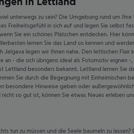
gen in Lettland
 viel unterwegs zu sein? Die Umgebung rund um Ihre 
es Freiheitsgefühl in sich auf und legen Sie selbst f
wenn Sie ein schönes Plätzchen entdecken. Hier könne
lerbesten lernen Sie das Land so kennen und werden 
Jelgava legen wir Ihnen nahe. Den lettischen Flair 
 an - die sich übrigens ideal als Fotomotiv eignen -, 
st Lettland besonders bekannt. Lettland lernen Sie da
ommen Sie durch die Begegnung mit Einheimischen be
Ihnen besondere Hinweise geben oder außergewöhnliche
 nicht so gut ist, können Sie etwas Neues erleben 
ts tun zu müssen und die Seele baumeln zu lassen? Ohn