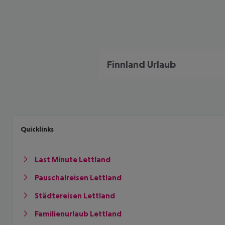
Finnland Urlaub
Quicklinks
Last Minute Lettland
Pauschalreisen Lettland
Städtereisen Lettland
Familienurlaub Lettland