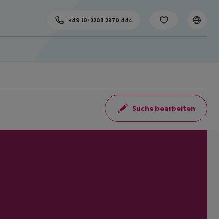
+49 (0) 2203 2970 444
Suche bearbeiten