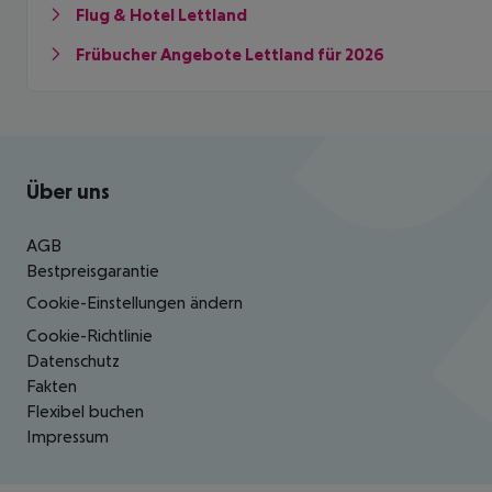
Flug & Hotel Lettland
Frübucher Angebote Lettland für 2026
Footer
Footer navigation
Über uns
AGB
Bestpreisgarantie
Cookie-Einstellungen ändern
Cookie-Richtlinie
Datenschutz
Fakten
Flexibel buchen
Impressum