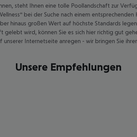
nen, steht Ihnen eine tolle Poollandschaft zur Verfü
„Wellness“ bei der Suche nach einem entsprechenden 
er hinaus großen Wert auf höchste Standards legen, 
gelebt wird, können Sie es sich hier richtig gut ge
uf unserer Internetseite anregen - wir bringen Sie ihr
Unsere Empfehlungen