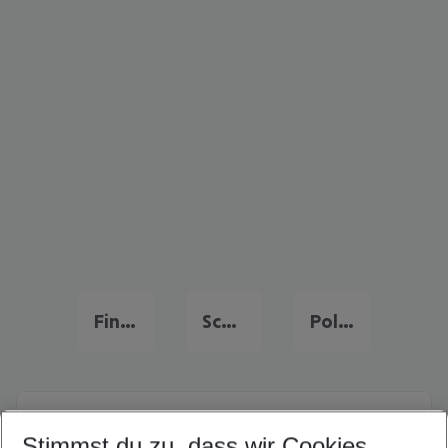
Finnland Frühbucher Angebote
Schweden Flug & Hotel
Polen Flug & Hotel
Quicklinks
Stimmst du zu, dass wir Cookies