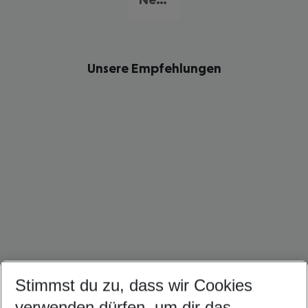
Unsere Empfehlungen
Stimmst du zu, dass wir Cookies
Dominikanische Republik Urlaub
Kuba Urlaub
Mexiko Urlaub
verwenden dürfen, um dir das