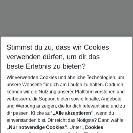
Stimmst du zu, dass wir Cookies
Dominikanische Republik Urlaub
Kuba Urlaub
Mexiko Urlaub
verwenden dürfen, um dir das
beste Erlebnis zu bieten?
Wir verwenden Cookies und ähnliche Technologien, um
Quicklinks
unsere Webseite für dich am Laufen zu halten. Dadurch
können wir die Nutzung unserer Plattform verstehen und
verbessern, dir Support bieten sowie Inhalte, Angebote
Flug & Hotel Negril
und Werbung anzeigen, die für dich relevant sind und zu
Urlaub Negril
dir passen. Klicke auf
„Alle akzeptieren“
, wenn du
einverstanden bist. Dir reicht das Nötigste? Dann wähle
„Nur notwendige Cookies“
. Unter
„Cookies