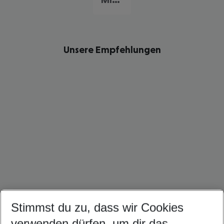
Unsere Empfehlungen
Stimmst du zu, dass wir Cookies
New York Reise
Kuba Urlaub
Karibik Urlaub
verwenden dürfen, um dir das