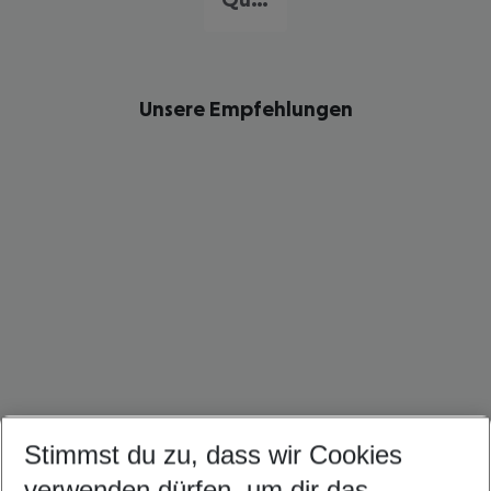
Unsere Empfehlungen
Stimmst du zu, dass wir Cookies
New York Reise
Kuba Urlaub
Karibik Urlaub
verwenden dürfen, um dir das