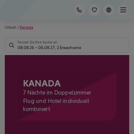
Urlaub
/
Kanada
Passen Sie Ihre Suche an
08.08.26
–
06.08.27
,
2 Erwachsene
KANADA
7 Nächte im Doppelzimmer
Flug und Hotel individuell
kombiniert