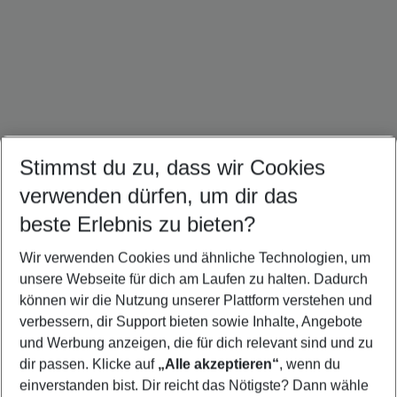
Stimmst du zu, dass wir Cookies
verwenden dürfen, um dir das
China Reisen
Thailand Urlaub
Singapur Urlaub
beste Erlebnis zu bieten?
Wir verwenden Cookies und ähnliche Technologien, um
unsere Webseite für dich am Laufen zu halten. Dadurch
können wir die Nutzung unserer Plattform verstehen und
Quicklinks
verbessern, dir Support bieten sowie Inhalte, Angebote
und Werbung anzeigen, die für dich relevant sind und zu
Flug & Hotel Japan
dir passen. Klicke auf
„Alle akzeptieren“
, wenn du
einverstanden bist. Dir reicht das Nötigste? Dann wähle