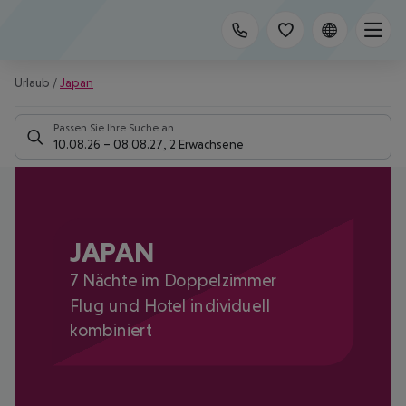
Urlaub
/
Japan
Passen Sie Ihre Suche an
10.08.26
–
08.08.27
,
2 Erwachsene
JAPAN
7 Nächte im Doppelzimmer
Flug und Hotel individuell
kombiniert