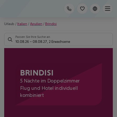
Urlaub
/
Italien
/
Apulien
/
Brindisi
Passen Sie Ihre Suche an
10.08.26
–
08.08.27
,
2 Erwachsene
BRINDISI
5 Nächte im Doppelzimmer
Flug und Hotel individuell
kombiniert