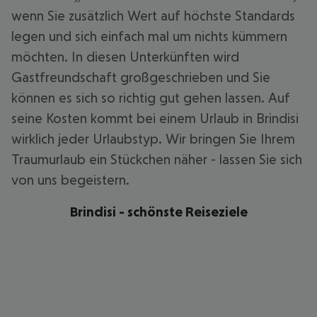
wenn Sie zusätzlich Wert auf höchste Standards
legen und sich einfach mal um nichts kümmern
möchten. In diesen Unterkünften wird
Gastfreundschaft großgeschrieben und Sie
können es sich so richtig gut gehen lassen. Auf
seine Kosten kommt bei einem Urlaub in Brindisi
wirklich jeder Urlaubstyp. Wir bringen Sie Ihrem
Traumurlaub ein Stückchen näher - lassen Sie sich
von uns begeistern.
Brindisi - schönste Reiseziele