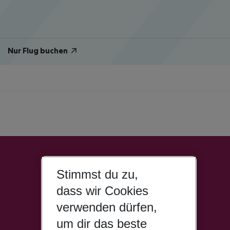
Nur Flug buchen
Stimmst du zu,
dass wir Cookies
verwenden dürfen,
um dir das beste