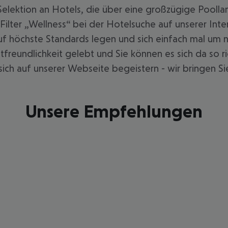
Selektion an Hotels, die über eine großzügige Pooll
Filter „Wellness“ bei der Hotelsuche auf unserer In
auf höchste Standards legen und sich einfach mal u
stfreundlichkeit gelebt und Sie können es sich da so 
e sich auf unserer Webseite begeistern - wir bringen S
Unsere Empfehlungen