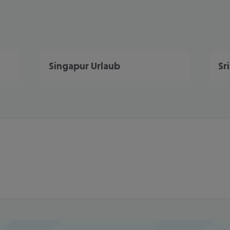
Singapur Urlaub
Sr