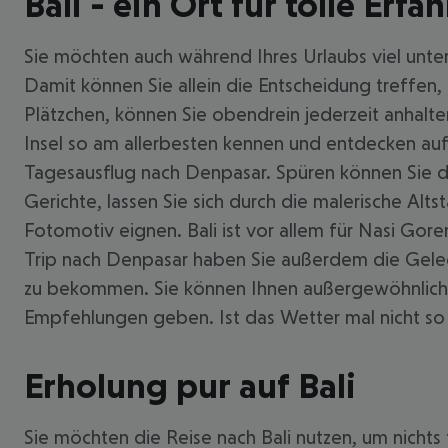
Bali - ein Ort für tolle Erf
Sie möchten auch während Ihres Urlaubs viel unte
Damit können Sie allein die Entscheidung treffen
Plätzchen, können Sie obendrein jederzeit anhalt
Insel so am allerbesten kennen und entdecken auf
Tagesausflug nach Denpasar. Spüren können Sie den
Gerichte, lassen Sie sich durch die malerische Alts
Fotomotiv eignen. Bali ist vor allem für Nasi Gor
Trip nach Denpasar haben Sie außerdem die Gelege
zu bekommen. Sie können Ihnen außergewöhnliche 
Empfehlungen geben. Ist das Wetter mal nicht so
Erholung pur auf Bali
Sie möchten die Reise nach Bali nutzen, um nichts