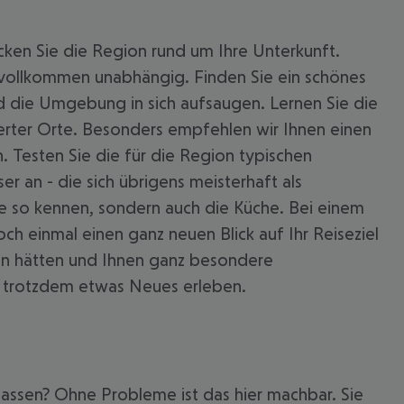
ken Sie die Region rund um Ihre Unterkunft.
d vollkommen unabhängig. Finden Sie ein schönes
nd die Umgebung in sich aufsaugen. Lernen Sie die
werter Orte. Besonders empfehlen wir Ihnen einen
. Testen Sie die für die Region typischen
er an - die sich übrigens meisterhaft als
Sie so kennen, sondern auch die Küche. Bei einem
 einmal einen ganz neuen Blick auf Ihr Reiseziel
den hätten und Ihnen ganz besondere
o trotzdem etwas Neues erleben.
lassen? Ohne Probleme ist das hier machbar. Sie