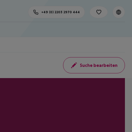
+49 (0) 2203 2970 444
Suche bearbeiten