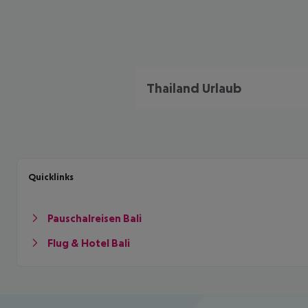
Thailand Urlaub
Quicklinks
Pauschalreisen Bali
Flug & Hotel Bali