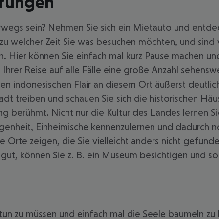
ahrungen
rwegs sein? Nehmen Sie sich ein Mietauto und entdec
, zu welcher Zeit Sie was besuchen möchten, und sin
en. Hier können Sie einfach mal kurz Pause machen u
 Ihrer Reise auf alle Fälle eine große Anzahl sehens
 indonesischen Flair an diesem Ort äußerst deutlich
tadt treiben und schauen Sie sich die historischen Häus
eng berühmt. Nicht nur die Kultur des Landes lernen 
nheit, Einheimische kennenzulernen und dadurch noch
Orte zeigen, die Sie vielleicht anders nicht gefun
 gut, können Sie z. B. ein Museum besichtigen und s
 tun zu müssen und einfach mal die Seele baumeln zu 