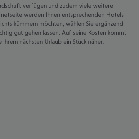
andschaft verfügen und zudem viele weitere
ternetseite werden Ihnen entsprechenden Hotels
m nichts kümmern möchten, wählen Sie ergänzend
richtig gut gehen lassen. Auf seine Kosten kommt
ie ihrem nächsten Urlaub ein Stück näher.