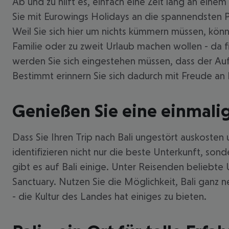
Ab und zu hilft es, einfach eine Zeit lang an ein
Sie mit Eurowings Holidays an die spannendsten Plä
Weil Sie sich hier um nichts kümmern müssen, könn
Familie oder zu zweit Urlaub machen wollen - da fi
werden Sie sich eingestehen müssen, dass der Aufe
Bestimmt erinnern Sie sich dadurch mit Freude an I
Genießen Sie eine einmalige
Dass Sie Ihren Trip nach Bali ungestört auskosten
identifizieren nicht nur die beste Unterkunft, so
gibt es auf Bali einige. Unter Reisenden beliebte
Sanctuary. Nutzen Sie die Möglichkeit, Bali ganz 
- die Kultur des Landes hat einiges zu bieten.