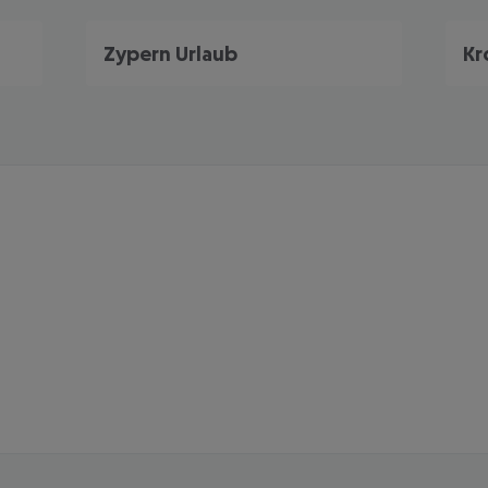
Zypern Urlaub
Kr