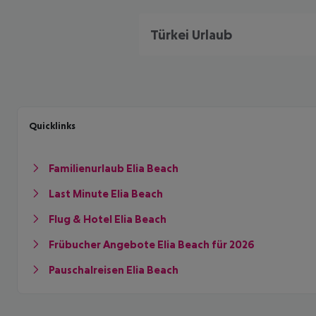
Türkei Urlaub
Quicklinks
Familienurlaub Elia Beach
Last Minute Elia Beach
Flug & Hotel Elia Beach
Frübucher Angebote Elia Beach für 2026
Pauschalreisen Elia Beach