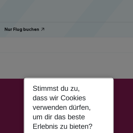
Nur Flug buchen
Stimmst du zu,
dass wir Cookies
verwenden dürfen,
um dir das beste
Erlebnis zu bieten?