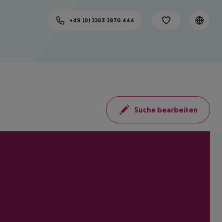
+49 (0) 2203 2970 444
Suche bearbeiten