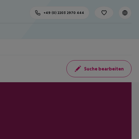
+49 (0) 2203 2970 444
Suche bearbeiten