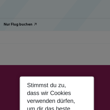
Nur Flug buchen
Stimmst du zu,
dass wir Cookies
verwenden dürfen,
um dir das beste