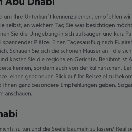
in Abu Dhabi
d um Ihre Unterkunft kennenzulernen, empfehlen wir 
Sie selbst, an welchem Tag Sie was besichtigen möcht
nen Sie die Umgebung in sich aufsaugen und kurz Pa
hl spannender Plätze. Einen Tagesausflug nach Fujai
ich. Schauen Sie sich die schönen Häuser an - die sich
n und kosten Sie die regionalen Gerichte. Berühmt ist
n Seite kennen, sondern auch von der kulinarischen. L
nce, einen ganz neuen Blick auf Ihr Reiseziel zu bek
und Ihnen ganz besondere Empfehlungen geben. Sogar 
m anschauen.
habi
chts zu tun und die Seele baumeln zu lassen? Realisi