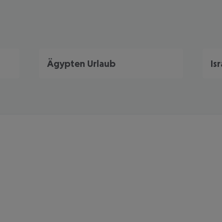
Ägypten Urlaub
Is