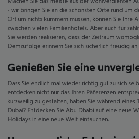
Machen Sie das meiste aus der wohlverdienten Au
- wir bringen Sie an die schönsten Orte rund um 
Ort um nichts kümmern müssen, können Sie Ihre Au
zwischen vielen Familienhotels. Aber auch für za
Sie werden realisieren, dass der Zeitraum womögli
Demzufolge erinnern Sie sich sicherlich freudig an
Genießen Sie eine unvergle
Dass Sie endlich mal wieder richtig gut zu sich se
entdecken nicht nur das Ihren Päferenzen entspre
kurzweilig zu gestalten, haben Sie während eines
Dubai? Entdecken Sie Abu Dhabi auf eine neue Wei
Holidays in eine neue Welt eintauchen.