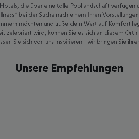
 Hotels, die über eine tolle Poollandschaft verfüge
Wellness“ bei der Suche nach einem Ihren Vorstellung
s kümmern möchten und außerdem Wert auf Komfort leg
 zelebriert wird, können Sie es sich an diesem Ort r
sen Sie sich von uns inspirieren - wir bringen Sie ih
Unsere Empfehlungen