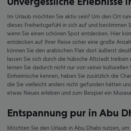
Unvergessliche Erlebnisse 
Im Urlaub möchten Sie aktiv sein? Um den Ort run
dieses Freiheitsgefühl in sich auf und bestimmen 
wenn Sie einen schönen Spot entdecken. Hier kön
entdecken auf Ihrer Reise sicher eine große Anza
können Sie den arabischen Flair dort äußerst deutl
lassen Sie sich durch die hübsche Altstadt treibe
lernen Sie dadurch nicht nur von seiner kulturelle
Einheimische kennen, haben Sie zusätzlich die Cha
die Sie vielleicht anders nicht gefunden hätten 
etwas Neues erleben und zum Beispiel ein Museu
Entspannung pur in Abu D
Möchten Sie den Urlaub in Abu Dhabi nutzen, um ni