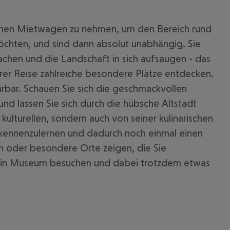
h einen Mietwagen zu nehmen, um den Bereich rund
möchten, und sind dann absolut unabhängig. Sie
chen und die Landschaft in sich aufsaugen - das
hrer Reise zahlreiche besondere Plätze entdecken.
ürbar. Schauen Sie sich die geschmackvollen
und lassen Sie sich durch die hübsche Altstadt
 kulturellen, sondern auch von seiner kulinarischen
kennenzulernen und dadurch noch einmal einen
n oder besondere Orte zeigen, die Sie
wa ein Museum besuchen und dabei trotzdem etwas