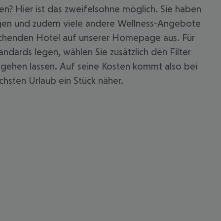
n? Hier ist das zweifelsohne möglich. Sie haben
fügen und zudem viele andere Wellness-Angebote
prechenden Hotel auf unserer Homepage aus. Für
ndards legen, wählen Sie zusätzlich den Filter
t gehen lassen. Auf seine Kosten kommt also bei
chsten Urlaub ein Stück näher.