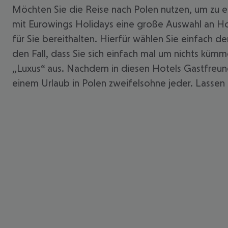
Möchten Sie die Reise nach Polen nutzen, um zu e
mit Eurowings Holidays eine große Auswahl an Ho
für Sie bereithalten. Hierfür wählen Sie einfach
den Fall, dass Sie sich einfach mal um nichts küm
„Luxus“ aus. Nachdem in diesen Hotels Gastfreunds
einem Urlaub in Polen zweifelsohne jeder. Lassen S