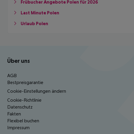
Frübucher Angebote Polen für 2026
Last Minute Polen
Urlaub Polen
Footer
Footer navigation
Über uns
AGB
Bestpreisgarantie
Cookie-Einstellungen ändern
Cookie-Richtlinie
Datenschutz
Fakten
Flexibel buchen
Impressum