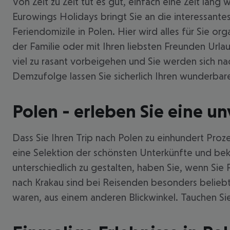
Von Zeit zu Zeit tut es gut, einfach eine Zeit lan
Eurowings Holidays bringt Sie an die interessantes
Feriendomizile in Polen. Hier wird alles für Sie o
der Familie oder mit Ihren liebsten Freunden Urlau
viel zu rasant vorbeigehen und Sie werden sich na
Demzufolge lassen Sie sicherlich Ihren wunderbar
Polen - erleben Sie eine un
Dass Sie Ihren Trip nach Polen zu einhundert Proze
eine Selektion der schönsten Unterkünfte und bek
unterschiedlich zu gestalten, haben Sie, wenn Sie
nach Krakau sind bei Reisenden besonders beliebt.
waren, aus einem anderen Blickwinkel. Tauchen Sie