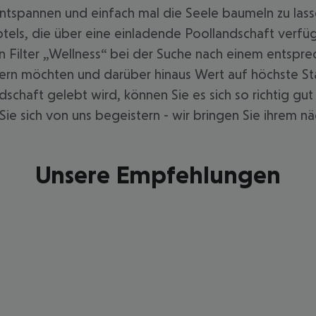
ntspannen und einfach mal die Seele baumeln zu lasse
tels, die über eine einladende Poollandschaft ver
 den Filter „Wellness“ bei der Suche nach einem ents
mern möchten und darüber hinaus Wert auf höchste Sta
chaft gelebt wird, können Sie es sich so richtig gu
ie sich von uns begeistern - wir bringen Sie ihrem nä
Unsere Empfehlungen