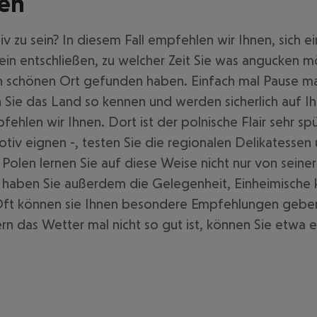
len
tiv zu sein? In diesem Fall empfehlen wir Ihnen, sic
ein entschließen, zu welcher Zeit Sie was angucken 
en schönen Ort gefunden haben. Einfach mal Pause ma
en Sie das Land so kennen und werden sicherlich auf I
len wir Ihnen. Dort ist der polnische Flair sehr sp
otiv eignen -, testen Sie die regionalen Delikatessen 
 Polen lernen Sie auf diese Weise nicht nur von seiner
 haben Sie außerdem die Gelegenheit, Einheimische 
 Oft können sie Ihnen besondere Empfehlungen gebe
fern das Wetter mal nicht so gut ist, können Sie et