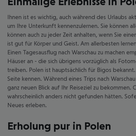
Einmalige Erlebnisse in Po
Ihnen ist es wichtig, auch während des Urlaubs ak
um Ihre Unterkunft kennenzulernen. Sie können all
können auch zu jeder Zeit anhalten, wenn Sie ein
ist gut für Körper und Geist. Am allerbesten lern
Einen Tagesausflug nach Warschau zu machen empfeh
Häuser an - die sich übrigens vorzüglich als Fotom
treiben. Polen ist hauptsächlich für Bigos bekannt.
Seite kennen. Während eines Trips nach Warschau
ganz neuen Blick auf Ihr Reiseziel zu bekommen.
wahrscheinlich anders nicht gefunden hätten. So
Neues erleben.
Erholung pur in Polen