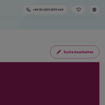
+49 (0) 2203 2970 444
Suche bearbeiten