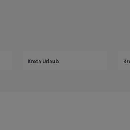
Kreta Urlaub
Kr