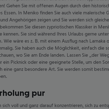
en! Gehen Sie mit offenen Augen durch den historische
es Essen. In Meniko finden Sie auch viele malerische
nd Angehörigen zeigen und Sie werden sich gleicher
t bekommen Sie diesen zypriotischen Klassiker in Men
eite kennen. Sie sind während Ihres Urlaubs gerne un
e. Wie wäre es z. B. mit einem Ausflug nach Larnaka
malig. Sie haben auch die Möglichkeit, einfach die 
hauen, wo Sie am Ende landen. Lassen Sie „der Weg i
für ein Picknick oder eine geeignete Stelle, um den
lich eine ganz besondere Art. Sie werden somit besti
ben.
Erholung pur
n sich voll und ganz darauf konzentrieren, sich zu en