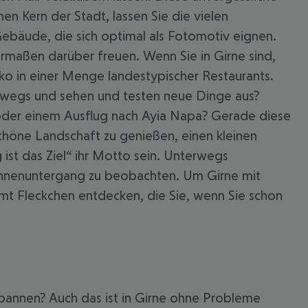
n Kern der Stadt, lassen Sie die vielen
 Gebäude, die sich optimal als Fotomotiv eignen.
maßen darüber freuen. Wenn Sie in Girne sind,
iko in einer Menge landestypischer Restaurants.
terwegs und sehen und testen neue Dinge aus?
 oder einem Ausflug nach Ayia Napa? Gerade diese
schöne Landschaft zu genießen, einen kleinen
st das Ziel“ ihr Motto sein. Unterwegs
 Sonnenuntergang zu beobachten. Um Girne mit
mmt Fleckchen entdecken, die Sie, wenn Sie schon
tspannen? Auch das ist in Girne ohne Probleme