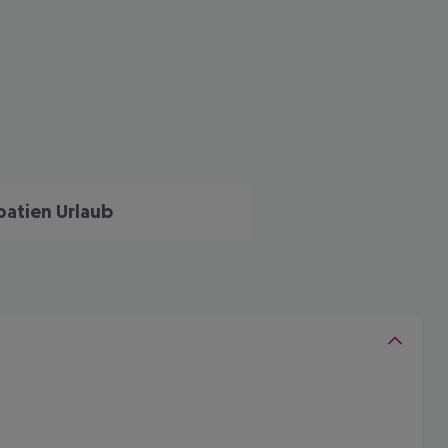
oatien Urlaub