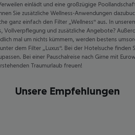
erweilen einlädt und eine großzügige Poollandschaft 
nnen Sie zusätzliche Wellness-Anwendungen dazubuc
he ganz einfach den Filter „Wellness“ aus. In unserem 
, Vollverpflegung und zusätzliche Angebote? Außerord
 endlich mal um nichts kümmern, werden bestens umso
nter dem Filter „Luxus“. Bei der Hotelsuche finden S
zupassen. Bei einer Pauschalreise nach Girne mit Eur
vorstehenden Traumurlaub freuen!
Unsere Empfehlungen