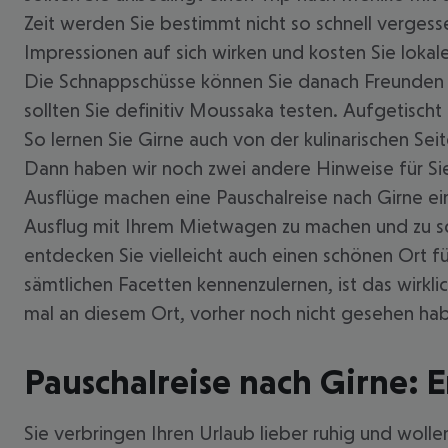
Zeit werden Sie bestimmt nicht so schnell vergess
Impressionen auf sich wirken und kosten Sie lokal
Die Schnappschüsse können Sie danach Freunden u
sollten Sie definitiv Moussaka testen. Aufgetisch
So lernen Sie Girne auch von der kulinarischen S
Dann haben wir noch zwei andere Hinweise für Si
Ausflüge machen eine Pauschalreise nach Girne ein
Ausflug mit Ihrem Mietwagen zu machen und zu sc
entdecken Sie vielleicht auch einen schönen Ort 
sämtlichen Facetten kennenzulernen, ist das wirk
mal an diesem Ort, vorher noch nicht gesehen ha
Pauschalreise nach Girne: 
Sie verbringen Ihren Urlaub lieber ruhig und wolle