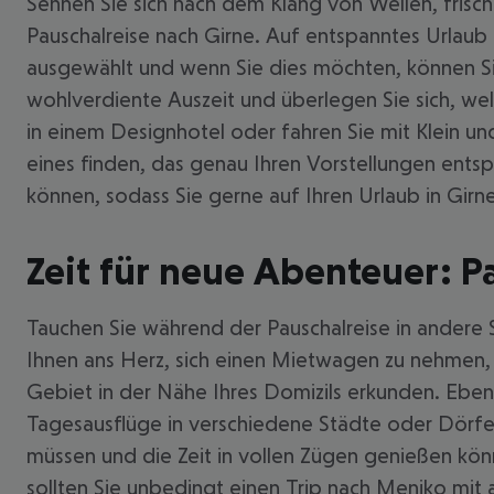
Sehnen Sie sich nach dem Klang von Wellen, frisch
Pauschalreise nach Girne. Auf entspanntes Urlaub
ausgewählt und wenn Sie dies möchten, können Sie
wohlverdiente Auszeit und überlegen Sie sich, wel
in einem Designhotel oder fahren Sie mit Klein u
eines finden, das genau Ihren Vorstellungen entsp
können, sodass Sie gerne auf Ihren Urlaub in Girne
Zeit für neue Abenteuer: P
Tauchen Sie während der Pauschalreise in andere Sp
Ihnen ans Herz, sich einen Mietwagen zu nehmen, 
Gebiet in der Nähe Ihres Domizils erkunden. Ebe
Tagesausflüge in verschiedene Städte oder Dörfe
müssen und die Zeit in vollen Zügen genießen kö
sollten Sie unbedingt einen Trip nach Meniko mit