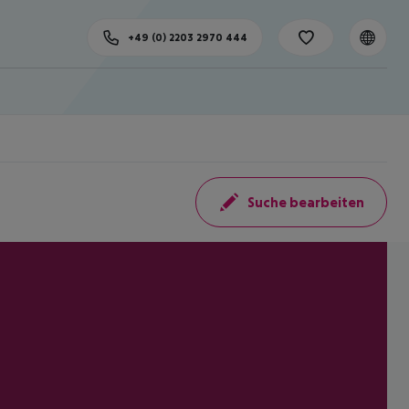
+49 (0) 2203 2970 444
Suche bearbeiten