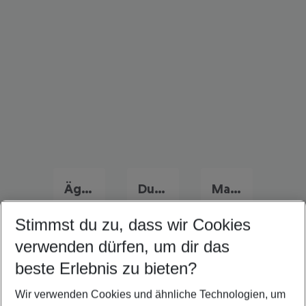
Ägypten Urlaub
Dubai Urlaub
Marokko Urlaub
Stimmst du zu, dass wir Cookies
verwenden dürfen, um dir das
Quicklinks
beste Erlebnis zu bieten?
Wir verwenden Cookies und ähnliche Technologien, um
Frübucher Angebote Tunesische Riviera für 2026