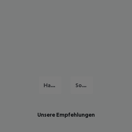
Hammamet
Sousse
Unsere Empfehlungen