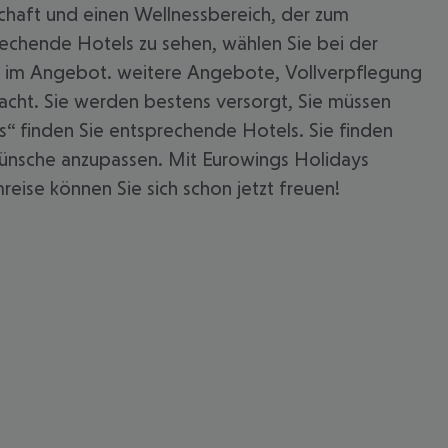
chaft und einen Wellnessbereich, der zum
echende Hotels zu sehen, wählen Sie bei der
els im Angebot. weitere Angebote, Vollverpflegung
racht. Sie werden bestens versorgt, Sie müssen
s“ finden Sie entsprechende Hotels. Sie finden
 Wünsche anzupassen. Mit Eurowings Holidays
eise können Sie sich schon jetzt freuen!