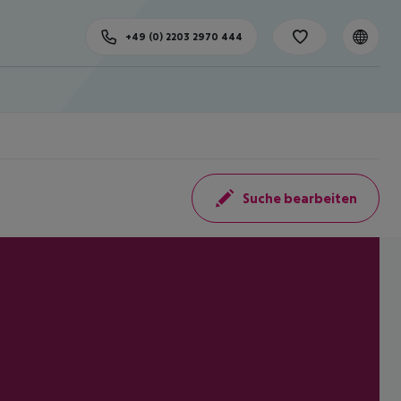
+49 (0) 2203 2970 444
Suche bearbeiten