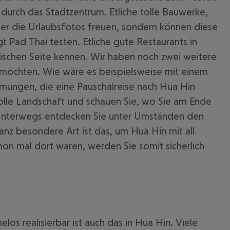
 durch das Stadtzentrum. Etliche tolle Bauwerke,
über die Urlaubsfotos freuen, sondern können diese
 Pad Thai testen. Etliche gute Restaurants in
arischen Seite kennen. Wir haben noch zwei weitere
n möchten. Wie wäre es beispielsweise mit einem
mungen, die eine Pauschalreise nach Hua Hin
olle Landschaft und schauen Sie, wo Sie am Ende
 Unterwegs entdecken Sie unter Umständen den
nz besondere Art ist das, um Hua Hin mit all
hon mal dort waren, werden Sie somit sicherlich
los realisierbar ist auch das in Hua Hin. Viele