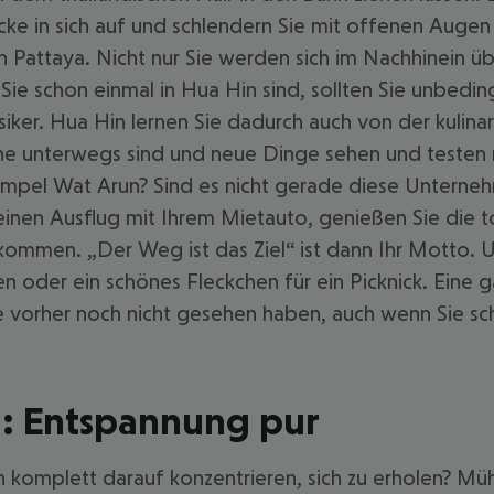
ücke in sich auf und schlendern Sie mit offenen Augen
 in Pattaya. Nicht nur Sie werden sich im Nachhinein 
e schon einmal in Hua Hin sind, sollten Sie unbedingt
ssiker. Hua Hin lernen Sie dadurch auch von der kulin
gerne unterwegs sind und neue Dinge sehen und teste
pel Wat Arun? Sind es nicht gerade diese Unterneh
inen Ausflug mit Ihrem Mietauto, genießen Sie die t
ommen. „Der Weg ist das Ziel“ ist dann Ihr Motto.
oder ein schönes Fleckchen für ein Picknick. Eine ga
e vorher noch nicht gesehen haben, auch wenn Sie sc
n: Entspannung pur
h komplett darauf konzentrieren, sich zu erholen? Mühe