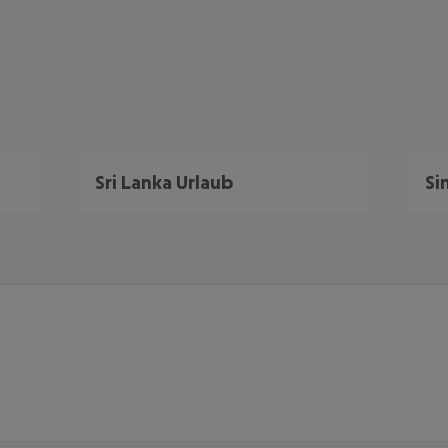
Sri Lanka Urlaub
Si