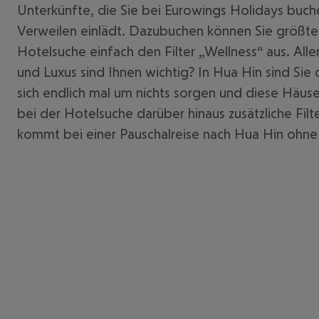
Unterkünfte, die Sie bei Eurowings Holidays buch
Verweilen einlädt. Dazubuchen können Sie größte
Hotelsuche einfach den Filter „Wellness“ aus. Al
und Luxus sind Ihnen wichtig? In Hua Hin sind Sie
sich endlich mal um nichts sorgen und diese Häus
bei der Hotelsuche darüber hinaus zusätzliche Fil
kommt bei einer Pauschalreise nach Hua Hin ohne F