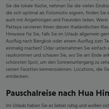
Sie die lokale Küche, nehmen Sie die vielen Eindr
die sich optimal als Fotomotiv eignen, finden Sie
auch mit Angehörigen und Freunden teilen. Wenn Si
Pattaya servieren Ihnen diesen thailändischen Kla
Hinweise für Sie, falls Sie im Urlaub allgemein 
Ausflug nach Bangkok oder einem Ausflug zum Tem
einmalig machen? Oder unternehmen Sie einfach e
rauskommen und schauen Sie, wo Sie am Ende ank
schönsten Spot, um den Sonnenuntergang zu sehen 
seinen Facetten kennenzulernen. Locations, die Si
entdecken.
Pauschalreise nach Hua Hi
Im Urlaub haben Sie es lieber ruhig und wollen sic