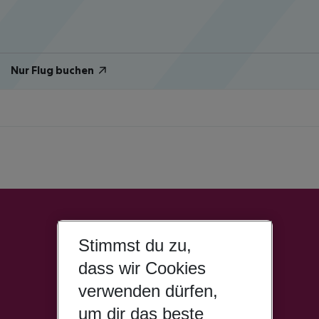
Nur Flug buchen
Stimmst du zu,
dass wir Cookies
verwenden dürfen,
um dir das beste