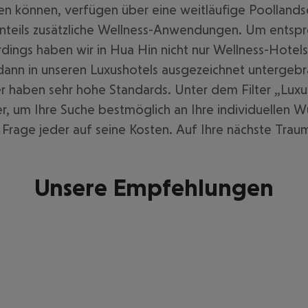
en können, verfügen über eine weitläufige Poollands
nteils zusätzliche Wellness-Anwendungen. Um entspr
lerdings haben wir in Hua Hin nicht nur Wellness-Hot
 dann in unseren Luxushotels ausgezeichnet untergeb
er haben sehr hohe Standards. Unter dem Filter „Luxu
ter, um Ihre Suche bestmöglich an Ihre individuellen
rage jeder auf seine Kosten. Auf Ihre nächste Traumr
Unsere Empfehlungen