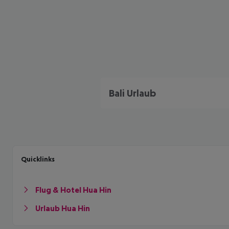
Bali Urlaub
Quicklinks
Flug & Hotel Hua Hin
Urlaub Hua Hin