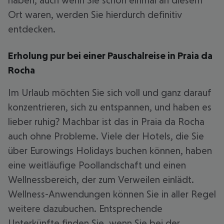
haben, auch wenn Sie schon einmal an diesem
Ort waren, werden Sie hierdurch definitiv
entdecken.
Erholung pur bei einer Pauschalreise in Praia da
Rocha
Im Urlaub möchten Sie sich voll und ganz darauf
konzentrieren, sich zu entspannen, und haben es
lieber ruhig? Machbar ist das in Praia da Rocha
auch ohne Probleme. Viele der Hotels, die Sie
über Eurowings Holidays buchen können, haben
eine weitläufige Poollandschaft und einen
Wellnessbereich, der zum Verweilen einlädt.
Wellness-Anwendungen können Sie in aller Regel
weitere dazubuchen. Entsprechende
Unterkünfte finden Sie, wenn Sie bei der