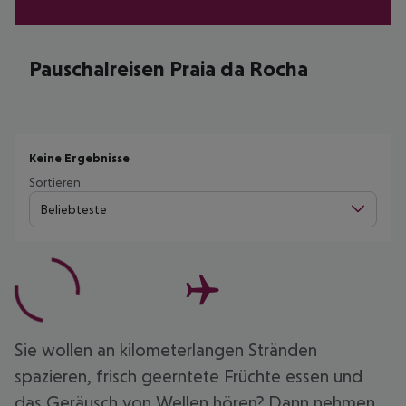
Pauschalreisen Praia da Rocha
Keine Ergebnisse
Sortieren:
Beliebteste
Sie wollen an kilometerlangen Stränden
spazieren, frisch geerntete Früchte essen und
das Geräusch von Wellen hören? Dann nehmen