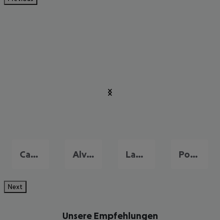
Carvoeiro
Alvor
Lagos
Portimão
Next
Unsere Empfehlungen