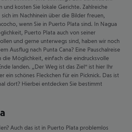
 und kosten Sie lokale Gerichte. Zahlreiche
 sich im Nachhinein über die Bilder freuen,
cocho, wenn Sie in Puerto Plata sind. In Nagua
öglichkeit, Puerto Plata auch von seiner
wollen und gerne unterwegs sind, haben wir noch
inem Ausflug nach Punta Cana? Eine Pauschalreise
 die Möglichkeit, einfach die eindrucksvolle
e landen. „Der Weg ist das Ziel“ ist hier Ihr
in schönes Fleckchen für ein Picknick. Das ist
mal dort? Hierbei entdecken Sie bestimmt
ta
len? Auch das ist in Puerto Plata problemlos