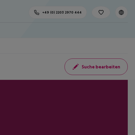
+49 (0) 2203 2970 444
Suche bearbeiten