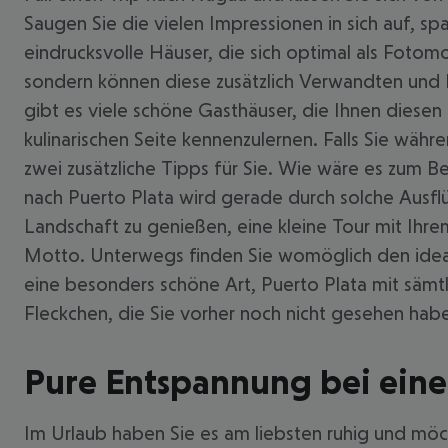
Saugen Sie die vielen Impressionen in sich auf, s
eindrucksvolle Häuser, die sich optimal als Fotomo
sondern können diese zusätzlich Verwandten und Fr
gibt es viele schöne Gasthäuser, die Ihnen diesen k
kulinarischen Seite kennenzulernen. Falls Sie wä
zwei zusätzliche Tipps für Sie. Wie wäre es zum B
nach Puerto Plata wird gerade durch solche Ausflü
Landschaft zu genießen, eine kleine Tour mit Ihr
Motto. Unterwegs finden Sie womöglich den ideal
eine besonders schöne Art, Puerto Plata mit sämt
Fleckchen, die Sie vorher noch nicht gesehen hab
Pure Entspannung bei einer
Im Urlaub haben Sie es am liebsten ruhig und möch