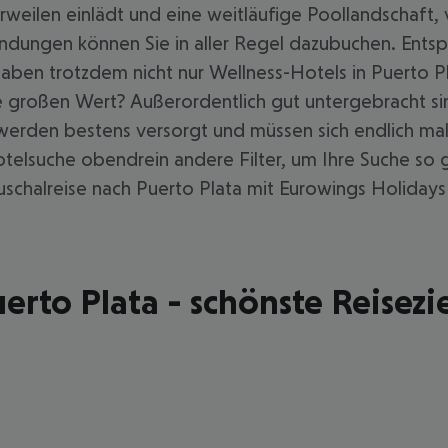
weilen einlädt und eine weitläufige Poollandschaft, 
ungen können Sie in aller Regel dazubuchen. Entsp
aben trotzdem nicht nur Wellness-Hotels in Puerto Pl
 großen Wert? Außerordentlich gut untergebracht sind
werden bestens versorgt und müssen sich endlich mal
otelsuche obendrein andere Filter, um Ihre Suche so 
schalreise nach Puerto Plata mit Eurowings Holidays 
erto Plata - schönste Reisezi