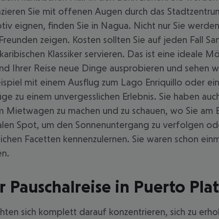
pazieren Sie mit offenen Augen durch das Stadtzentrum
tiv eignen, finden Sie in Nagua. Nicht nur Sie werden
eunden zeigen. Kosten sollten Sie auf jeden Fall San
aribischen Klassiker servieren. Das ist eine ideale M
hrend Ihrer Reise neue Dinge ausprobieren und sehen 
eispiel mit einem Ausflug zum Lago Enriquillo oder e
ge zu einem unvergesslichen Erlebnis. Sie haben auch
em Mietwagen zu machen und zu schauen, wo Sie am End
en Spot, um den Sonnenuntergang zu verfolgen oder e
lichen Facetten kennenzulernen. Sie waren schon ein
en.
 Pauschalreise in Puerto Pla
ten sich komplett darauf konzentrieren, sich zu erho