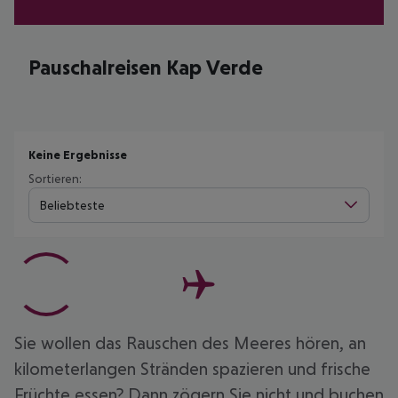
Pauschalreisen Kap Verde
Keine Ergebnisse
Sortieren:
Beliebteste
Sie wollen das Rauschen des Meeres hören, an
kilometerlangen Stränden spazieren und frische
Früchte essen? Dann zögern Sie nicht und buchen