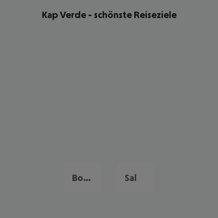
Kap Verde - schönste Reiseziele
Boa Vista
Sal