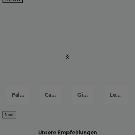
Palermo
Catania
Giardini-Naxos
Letojanni
Next
Unsere Empfehlungen