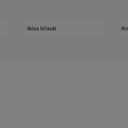
Ibiza Urlaub
Kr