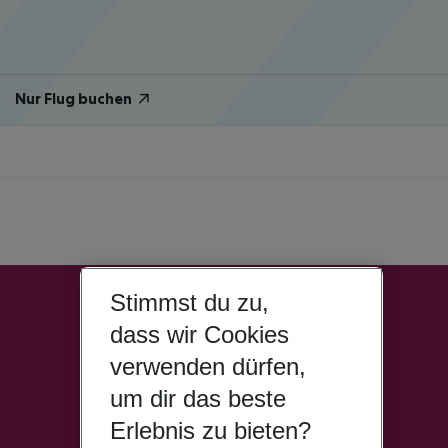
Nur Flug buchen
Stimmst du zu,
dass wir Cookies
verwenden dürfen,
um dir das beste
Erlebnis zu bieten?