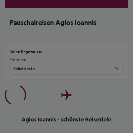
Pauschalreisen Agios Ioannis
Keine Ergebnisse
Sortieren:
Beliebteste
Agios Ioannis - schönste Reiseziele