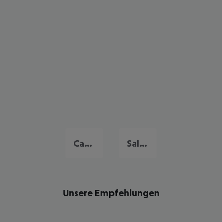
Cambrils
Salou
Unsere Empfehlungen