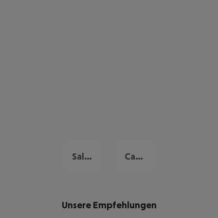
Salou
Cambrils
Unsere Empfehlungen