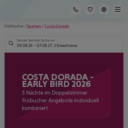
Frühbucher
/
Spanien
/
Costa Dorada
Passen Sie Ihre Suche an
09.08.26
–
07.08.27
,
2 Erwachsene
COSTA DORADA -
EARLY BIRD 2026
5 Nächte im Doppelzimmer
Frübucher Angebote individuell
kombiniert