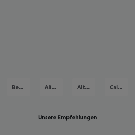
Benidorm
Alicante
Altea
Calpe
Unsere Empfehlungen